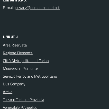
CONTATTI D.P.O.
E-mail:
LINK UTILI
Area Riservata
Regione Piemonte
Città Metropolitana di Torino
Muoversi in Piemonte
Servizio Ferroviario Metropolitano
Bus Company
Arriva
Turismo Torino e Provincia
Venerabile P.Angelico