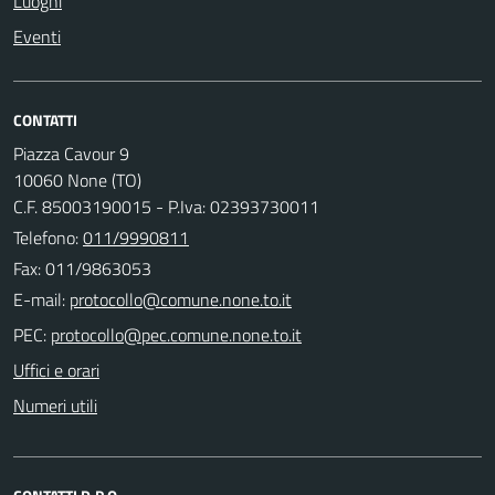
Luoghi
Eventi
CONTATTI
Piazza Cavour 9
10060 None (TO)
C.F. 85003190015 - P.Iva: 02393730011
Telefono:
011/9990811
Fax: 011/9863053
E-mail:
PEC:
Uffici e orari
Numeri utili