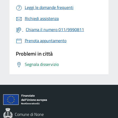
Leggi le domande frequenti
Richiedi assistenza
Chiama il numero 011/9990811
Prenota appuntamento
Problemi in città
Segnala disservizio
Comune di None