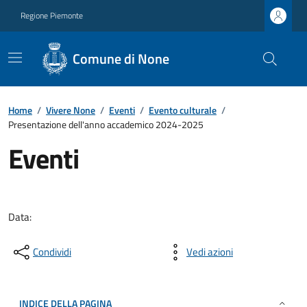
Regione Piemonte
Comune di None
Home
/
Vivere None
/
Eventi
/
Evento culturale
/
Presentazione dell'anno accademico 2024-2025
Eventi
Data:
Condividi
Vedi azioni
INDICE DELLA PAGINA