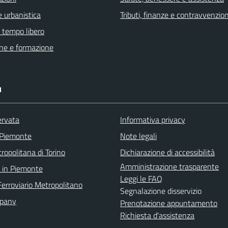
 urbanistica
Tributi, finanze e contravvenzion
e tempo libero
ne e formazione
I
ervata
Informativa privacy
 Piemonte
Note legali
ropolitana di Torino
Dichiarazione di accessibilità
Amministrazione trasparente
 in Piemonte
Leggi le FAQ
Ferroviario Metropolitano
Segnalazione disservizio
pany
Prenotazione appuntamento
Richiesta d'assistenza