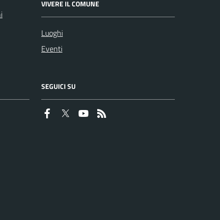
VIVERE IL COMUNE
i
Luoghi
Eventi
SEGUICI SU