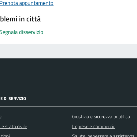
Prenota appuntamento
blemi in città
Segnala disservizio
E DI SERVIZIO
e
Giustizia e sicurezza pubblica
e stato civile
Imprese e commercio
zioni
Salute, benessere e assistenza