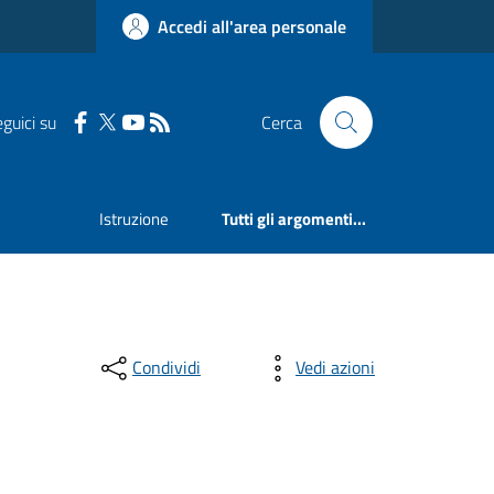
Accedi all'area personale
guici su
Cerca
Istruzione
Tutti gli argomenti...
Condividi
Vedi azioni