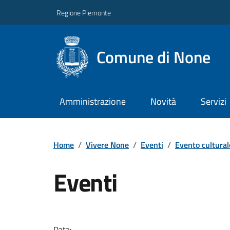
Regione Piemonte
Comune di None
Amministrazione
Novità
Servizi
Home
/
Vivere None
/
Eventi
/
Evento cultural
Eventi
Data: