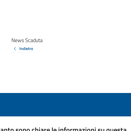
News Scaduta
Indietro
anto sono chiare le informazioni su questa