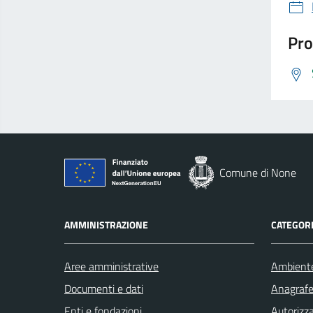
Pro
Comune di None
AMMINISTRAZIONE
CATEGORI
Aree amministrative
Ambient
Documenti e dati
Anagrafe 
Enti e fondazioni
Autorizza