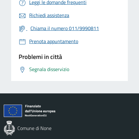
Leggi le domande frequenti
Richiedi assistenza
Chiama il numero 011/9990811
Prenota appuntamento
Problemi in città
Segnala disservizio
Comune di None