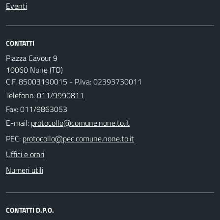
Eventi
CONTATTI
Piazza Cavour 9
10060 None (TO)
C.F. 85003190015 - P.Iva: 02393730011
Telefono:
011/9990811
Fax: 011/9863053
E-mail:
PEC:
Uffici e orari
Numeri utili
CONTATTI D.P.O.