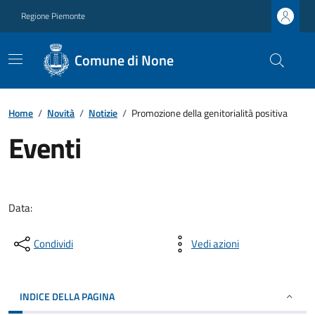
Regione Piemonte
Comune di None
Home
/
Novità
/
Notizie
/
Promozione della genitorialità positiva
Eventi
Data:
Condividi
Vedi azioni
INDICE DELLA PAGINA