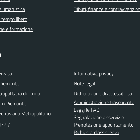
 urbanistica
Tributi, finanze e contravvenzion
e tempo libero
ne e formazione
I
ervata
Informativa privacy
 Piemonte
Note legali
ropolitana di Torino
Dichiarazione di accessibilità
Amministrazione trasparente
 in Piemonte
Leggi le FAQ
Ferroviario Metropolitano
Segnalazione disservizio
pany
Prenotazione appuntamento
Richiesta d'assistenza