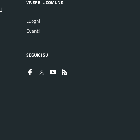
VIVERE IL COMUNE
i
Luoghi
Eventi
SEGUICI SU