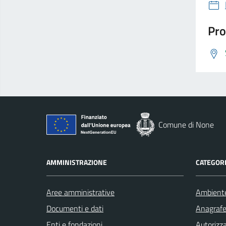
Pro
Comune di None
AMMINISTRAZIONE
CATEGORI
Aree amministrative
Ambient
Documenti e dati
Anagrafe 
Enti e fondazioni
Autorizza