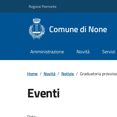
Regione Piemonte
Comune di None
Amministrazione
Novità
Servizi
Home
/
Novità
/
Notizie
/
Graduatoria provvisori
Eventi
Data: