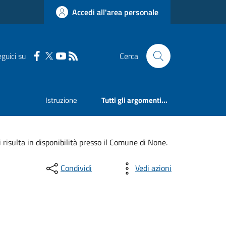
Accedi all'area personale
guici su
Cerca
Istruzione
Tutti gli argomenti...
i risulta in disponibilità presso il Comune di None.
Condividi
Vedi azioni