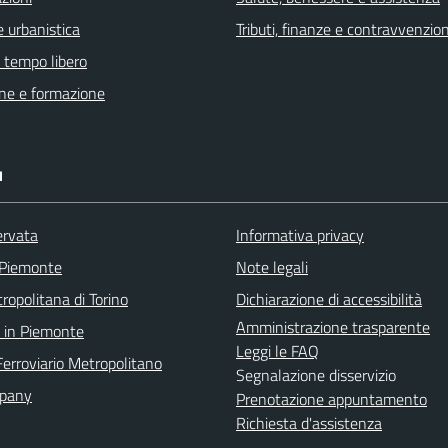
 urbanistica
Tributi, finanze e contravvenzion
e tempo libero
ne e formazione
I
ervata
Informativa privacy
 Piemonte
Note legali
ropolitana di Torino
Dichiarazione di accessibilità
Amministrazione trasparente
 in Piemonte
Leggi le FAQ
Ferroviario Metropolitano
Segnalazione disservizio
pany
Prenotazione appuntamento
Richiesta d'assistenza