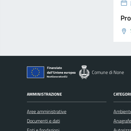
Pro
Comune di None
AMMINISTRAZIONE
CATEGORI
Aree amministrative
Ambient
Documenti e dati
Anagrafe 
Enti e fondazioni
Autorizza