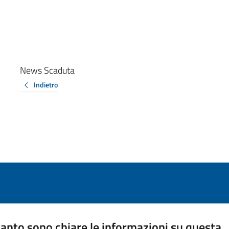
News Scaduta
Indietro
anto sono chiare le informazioni su questa