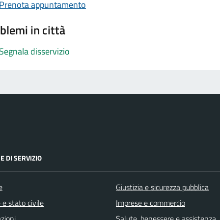
Prenota appuntamento
blemi in città
Segnala disservizio
E DI SERVIZIO
e
Giustizia e sicurezza pubblica
e stato civile
Imprese e commercio
zioni
Salute, benessere e assistenza