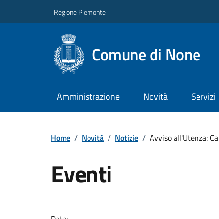
Regione Piemonte
Comune di None
Amministrazione
Novità
Servizi
Home
/
Novità
/
Notizie
/
Avviso all'Utenza: Ca
Eventi
Data: