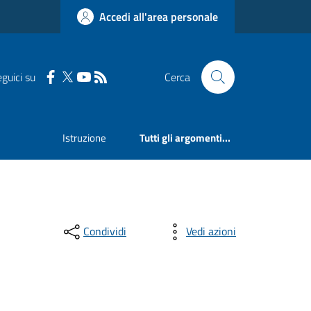
Accedi all'area personale
guici su
Cerca
Istruzione
Tutti gli argomenti...
Condividi
Vedi azioni