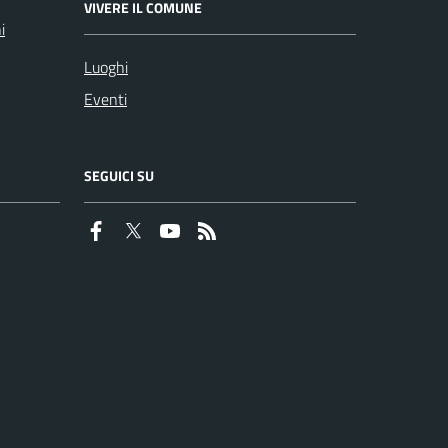
VIVERE IL COMUNE
i
Luoghi
Eventi
SEGUICI SU