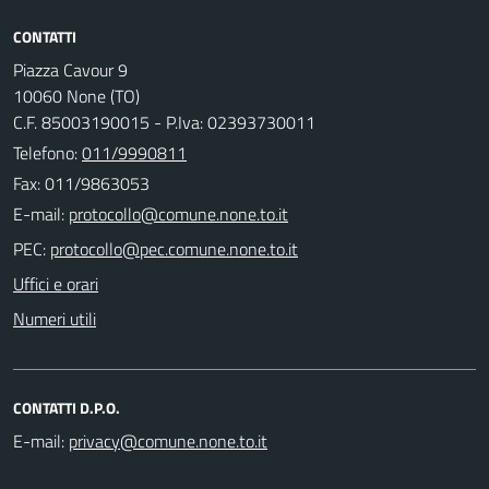
CONTATTI
Piazza Cavour 9
10060 None (TO)
C.F. 85003190015 - P.Iva: 02393730011
Telefono:
011/9990811
Fax: 011/9863053
E-mail:
PEC:
Uffici e orari
Numeri utili
CONTATTI D.P.O.
E-mail: