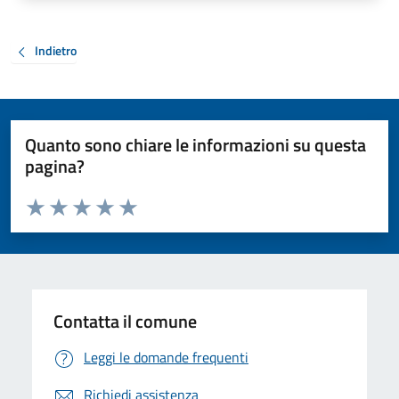
Indietro
Quanto sono chiare le informazioni su questa
pagina?
Valuta da 1 a 5 stelle la pagina
Valuta 1 stelle su 5
Valuta 2 stelle su 5
Valuta 3 stelle su 5
Valuta 4 stelle su 5
Valuta 5 stelle su 5
Contatta il comune
Leggi le domande frequenti
Richiedi assistenza