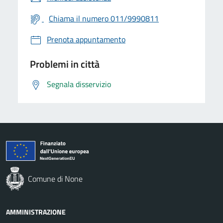
Chiama il numero 011/9990811
Prenota appuntamento
Problemi in città
Segnala disservizio
Comune di None
AMMINISTRAZIONE