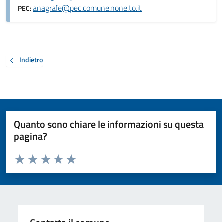
anagrafe@pec.comune.none.to.it
PEC:
Indietro
Quanto sono chiare le informazioni su questa
pagina?
Valuta da 1 a 5 stelle la pagina
Valuta 1 stelle su 5
Valuta 2 stelle su 5
Valuta 3 stelle su 5
Valuta 4 stelle su 5
Valuta 5 stelle su 5