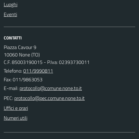
Luoghi
Eventi
CONTATTI
Piazza Cavour 9
10060 None (TO)
C.F. 85003190015 - P.Iva: 02393730011
Telefono:
011/9990811
Fax: 011/9863053
E-mail:
PEC:
Uffici e orari
Numeri utili