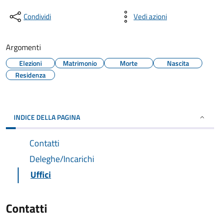
Condividi
Vedi azioni
Argomenti
Elezioni
Matrimonio
Morte
Nascita
Residenza
INDICE DELLA PAGINA
Contatti
Deleghe/Incarichi
Uffici
Contatti