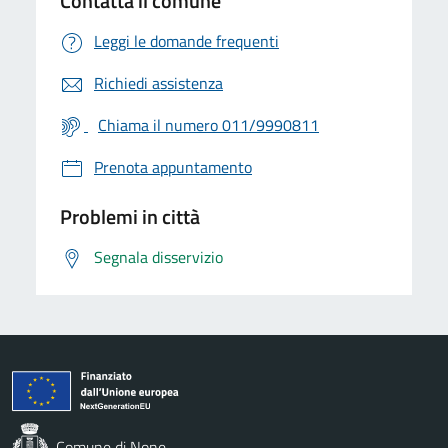
Contatta il comune
Leggi le domande frequenti
Richiedi assistenza
Chiama il numero 011/9990811
Prenota appuntamento
Problemi in città
Segnala disservizio
Comune di None