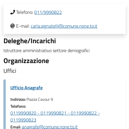
Telefono:
011/9990822
E-mail:
carla.pignatelli@comune.none.to.it
Deleghe/Incarichi
Istruttore amministrativo settore demografici
Organizzazione
Uffici
Ufficio Anagrafe
Indirizzo:
Piazza Cavour 9
Telefono:
0119990820 - 0119990821 - 0119990822 -
0119990823
anagrafe@comune.none.to.it
Email: