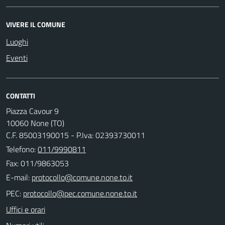
VIVERE IL COMUNE
Luoghi
Eventi
CONTATTI
Piazza Cavour 9
10060 None (TO)
C.F. 85003190015 - P.Iva: 02393730011
Telefono:
011/9990811
Fax: 011/9863053
E-mail:
PEC:
Uffici e orari