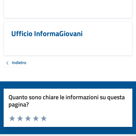
Ufficio InformaGiovani
Indietro
Quanto sono chiare le informazioni su questa
pagina?
Valuta da 1 a 5 stelle la pagina
Valuta 1 stelle su 5
Valuta 2 stelle su 5
Valuta 3 stelle su 5
Valuta 4 stelle su 5
Valuta 5 stelle su 5