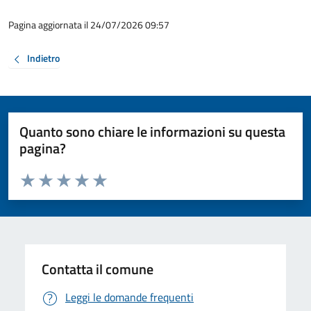
Pagina aggiornata il 24/07/2026 09:57
Indietro
Quanto sono chiare le informazioni su questa
pagina?
Valuta da 1 a 5 stelle la pagina
Valuta 1 stelle su 5
Valuta 2 stelle su 5
Valuta 3 stelle su 5
Valuta 4 stelle su 5
Valuta 5 stelle su 5
Contatta il comune
Leggi le domande frequenti