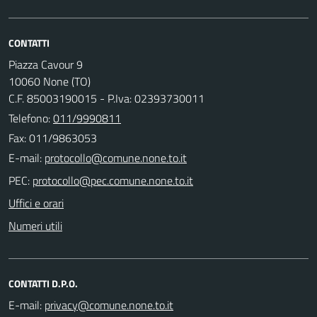
CONTATTI
Piazza Cavour 9
10060 None (TO)
C.F. 85003190015 - P.Iva: 02393730011
Telefono:
011/9990811
Fax: 011/9863053
E-mail:
PEC:
Uffici e orari
Numeri utili
CONTATTI D.P.O.
E-mail: