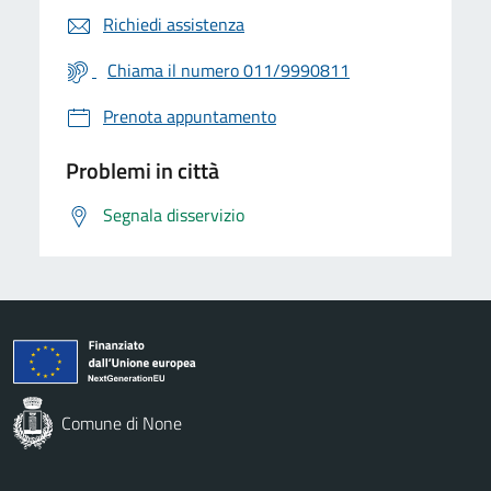
Richiedi assistenza
Chiama il numero 011/9990811
Prenota appuntamento
Problemi in città
Segnala disservizio
Comune di None