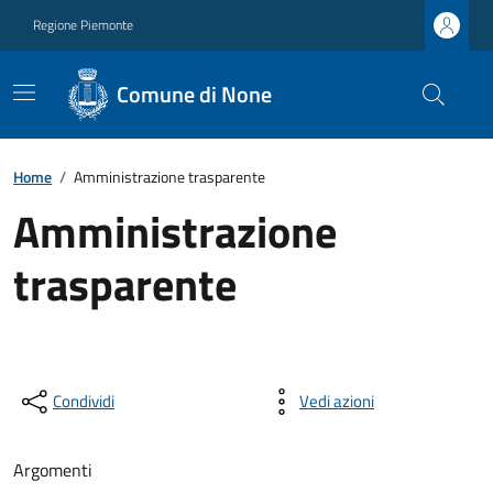
Regione Piemonte
Comune di None
Home
/
Amministrazione trasparente
Amministrazione
trasparente
Condividi
Vedi azioni
Argomenti