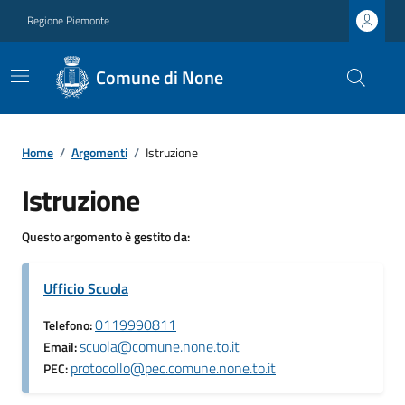
Regione Piemonte
Comune di None
Home
/
Argomenti
/
Istruzione
Istruzione
Questo argomento è gestito da:
Ufficio Scuola
0119990811
Telefono:
scuola@comune.none.to.it
Email:
protocollo@pec.comune.none.to.it
PEC: