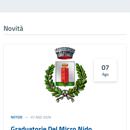
Novità
07
Ago
NOTIZIE
07 AGO 2026
Graduatorie Del Micro Nido