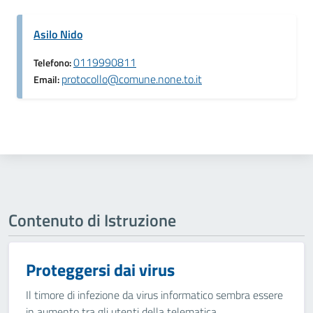
Asilo Nido
0119990811
Telefono:
protocollo@comune.none.to.it
Email:
Contenuto di Istruzione
Proteggersi dai virus
Il timore di infezione da virus informatico sembra essere
in aumento tra gli utenti della telematica.