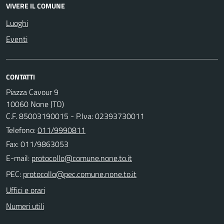
VIVERE IL COMUNE
Luoghi
Eventi
CONTATTI
Piazza Cavour 9
10060 None (TO)
C.F. 85003190015 - P.Iva: 02393730011
Telefono:
011/9990811
Fax: 011/9863053
E-mail:
PEC:
Uffici e orari
Numeri utili