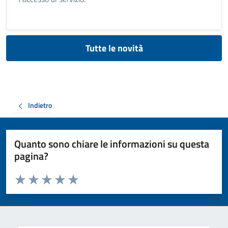
Tutte le novità
Indietro
Quanto sono chiare le informazioni su questa
pagina?
Valuta da 1 a 5 stelle la pagina
Valuta 1 stelle su 5
Valuta 2 stelle su 5
Valuta 3 stelle su 5
Valuta 4 stelle su 5
Valuta 5 stelle su 5