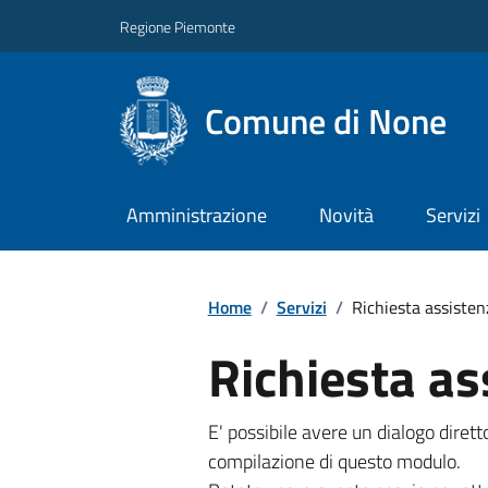
Regione Piemonte
Comune di None
Amministrazione
Novità
Servizi
Home
/
Servizi
/
Richiesta assisten
Richiesta as
E' possibile avere un dialogo dire
compilazione di questo modulo.