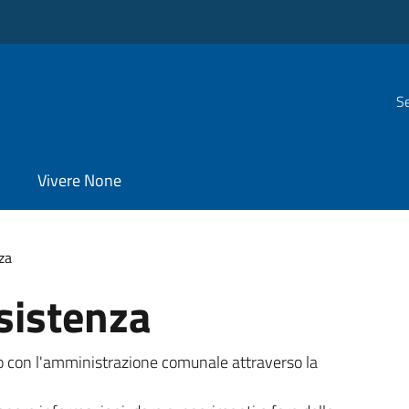
Se
Vivere None
za
sistenza
tto con l'amministrazione comunale attraverso la