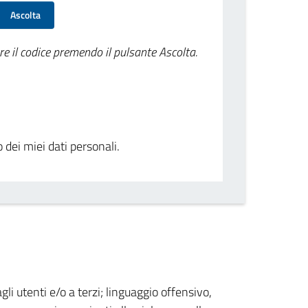
Ascolta
re il codice premendo il pulsante Ascolta.
o dei miei dati personali.
gli utenti e/o a terzi; linguaggio offensivo,