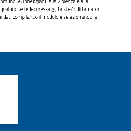
 comunque, inneggianti alla violenza e alla
di qualunque fede; messaggi falsi e/o diffamatori.
ei dati compilando il modulo e selezionando la