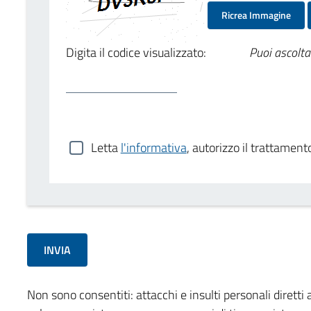
Ricrea Immagine
Digita il codice visualizzato:
Puoi ascolta
Letta
l'informativa
, autorizzo il trattament
Non sono consentiti: attacchi e insulti personali diretti a