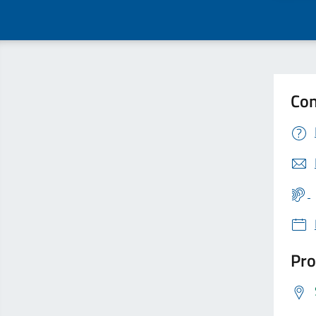
Con
Pro