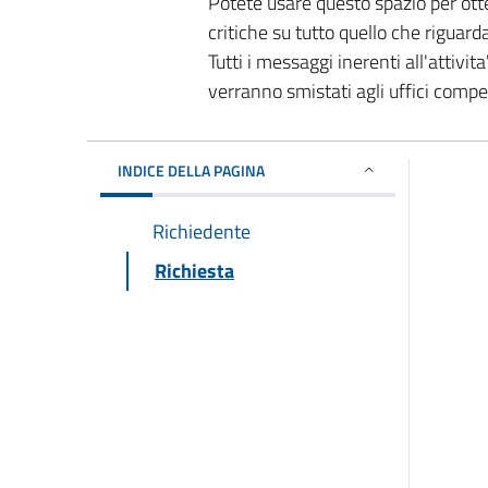
Potete usare questo spazio per ott
critiche su tutto quello che riguard
Tutti i messaggi inerenti all'attivi
verranno smistati agli uffici comp
INDICE DELLA PAGINA
Richiedente
Richiesta