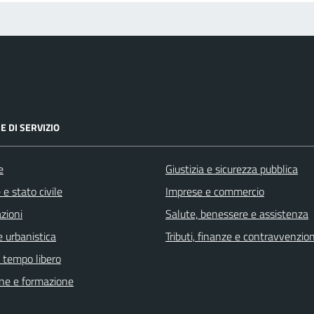
E DI SERVIZIO
e
Giustizia e sicurezza pubblica
e stato civile
Imprese e commercio
zioni
Salute, benessere e assistenza
 urbanistica
Tributi, finanze e contravvenzion
e tempo libero
ne e formazione