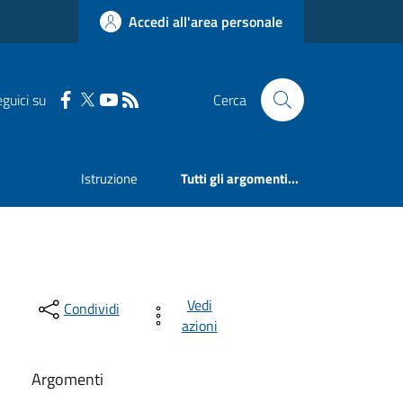
Accedi all'area personale
guici su
Cerca
Istruzione
Tutti gli argomenti...
Vedi
Condividi
azioni
Argomenti