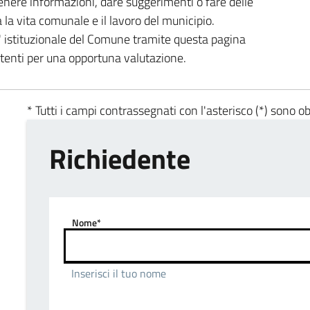
enere informazioni, dare suggerimenti o fare delle
a la vita comunale e il lavoro del municipio.
ta' istituzionale del Comune tramite questa pagina
etenti per una opportuna valutazione.
* Tutti i campi contrassegnati con l'asterisco (*) sono ob
Richiedente
Nome*
Inserisci il tuo nome