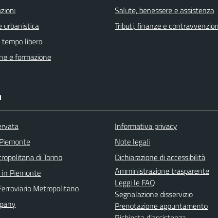
zioni
Salute, benessere e assistenza
 urbanistica
Tributi, finanze e contravvenzion
e tempo libero
ne e formazione
I
ervata
Informativa privacy
 Piemonte
Note legali
ropolitana di Torino
Dichiarazione di accessibilità
Amministrazione trasparente
 in Piemonte
Leggi le FAQ
Ferroviario Metropolitano
Segnalazione disservizio
pany
Prenotazione appuntamento
Richiesta d'assistenza