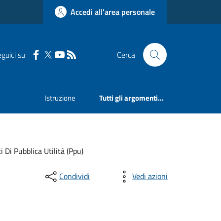
Accedi all'area personale
guici su
Cerca
Istruzione
Tutti gli argomenti...
Di Pubblica Utilità (Ppu)
Condividi
Vedi azioni