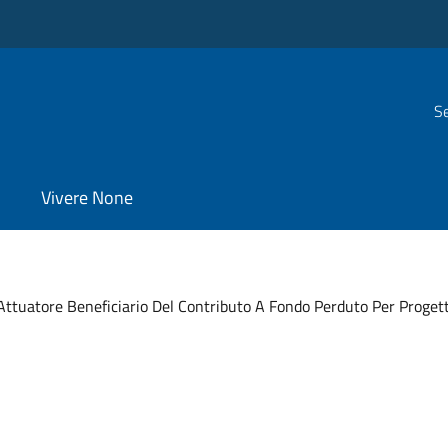
Se
Vivere None
Attuatore Beneficiario Del Contributo A Fondo Perduto Per Progetti 