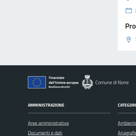
Pro
Comune di None
AMMINISTRAZIONE
CATEGORI
Aree amministrative
Ambient
Documenti e dati
Anagrafe 