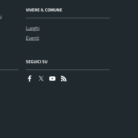
VIVERE IL COMUNE
i
Luoghi
Eventi
SEGUICI SU