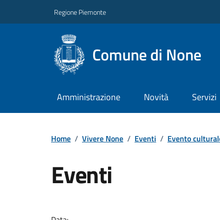
Regione Piemonte
Comune di None
Amministrazione
Novità
Servizi
Home
/
Vivere None
/
Eventi
/
Evento cultural
Eventi
Data: