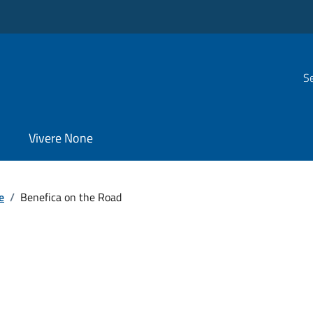
Se
Vivere None
e
/
Benefica on the Road