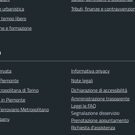
 urbanistica
Tributi, finanze e contravvenzion
e tempo libero
ne e formazione
I
ervata
Informativa privacy
 Piemonte
Note legali
ropolitana di Torino
Dichiarazione di accessibilità
Amministrazione trasparente
 in Piemonte
Leggi le FAQ
Ferroviario Metropolitano
Segnalazione disservizio
pany
Prenotazione appuntamento
Richiesta d'assistenza