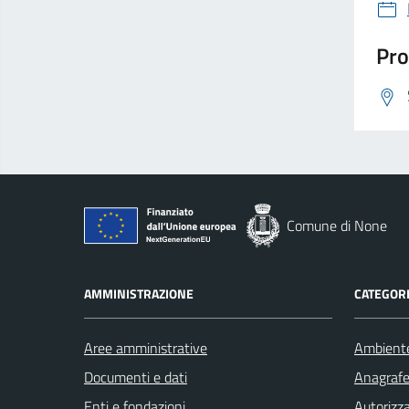
Pro
Comune di None
AMMINISTRAZIONE
CATEGORI
Aree amministrative
Ambient
Documenti e dati
Anagrafe 
Enti e fondazioni
Autorizza