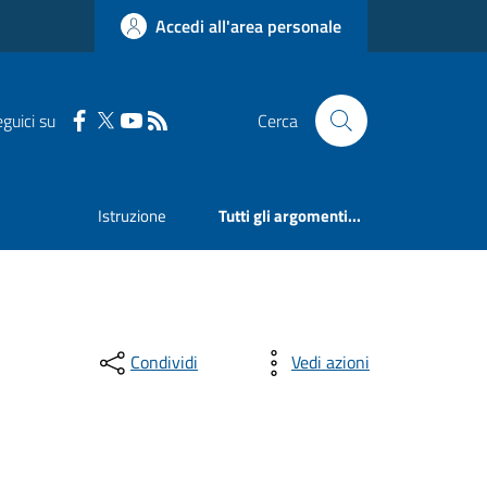
Accedi all'area personale
guici su
Cerca
Istruzione
Tutti gli argomenti...
Condividi
Vedi azioni