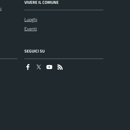
VIVERE IL COMUNE
i
Luoghi
Eventi
SEGUICI SU