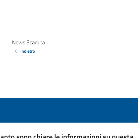
News Scaduta
Indietro
anto sono chiare le informazioni su questa