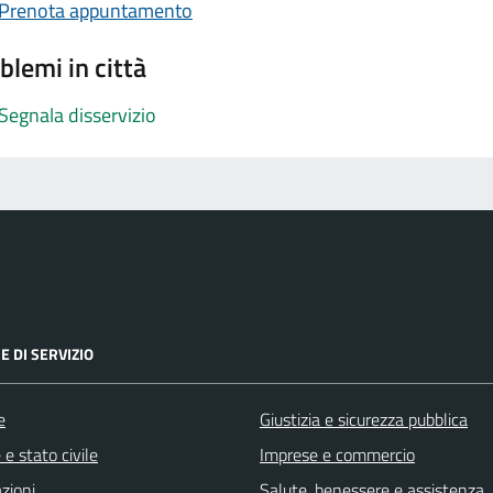
Prenota appuntamento
blemi in città
Segnala disservizio
E DI SERVIZIO
e
Giustizia e sicurezza pubblica
e stato civile
Imprese e commercio
zioni
Salute, benessere e assistenza