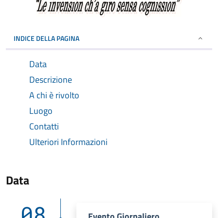
INDICE DELLA PAGINA
Data
Descrizione
A chi è rivolto
Luogo
Contatti
Ulteriori Informazioni
Data
08
Evento Giornaliero