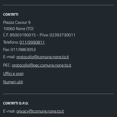
CONTATTI
Piazza Cavour 9
10060 None (TO)
C.F. 85003190015 - P.Iva: 02393730011
Telefono:
011/9990811
Fax: 011/9863053
E-mail:
PEC:
Uffici e orari
Numeri utili
CONTATTI D.P.O.
E-mail: