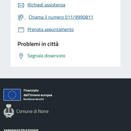
Richiedi assistenza
Chiama il numero 011/9990811
Prenota appuntamento
Problemi in città
Segnala disservizio
Comune di None
AMMINISTRAZIONE