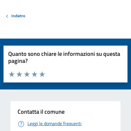
Indietro
Quanto sono chiare le informazioni su questa
pagina?
Valuta da 1 a 5 stelle la pagina
Valuta 1 stelle su 5
Valuta 2 stelle su 5
Valuta 3 stelle su 5
Valuta 4 stelle su 5
Valuta 5 stelle su 5
Contatta il comune
Leggi le domande frequenti