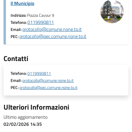
Il Municipio
Indirizzo:
Piazza Cavour 9
0119990811
Telefono:
protocollo@comune.none.to.it
Email:
protocollo@pec.comune.none.to.it
PEC:
Contatti
Telefono:
0119990811
Email:
protocollo@comune.none.to.it
PEC:
protocollo@pec.comune.none.to.it
Ulteriori Informazioni
Ultimo aggiornamento
02/02/2026 14:35