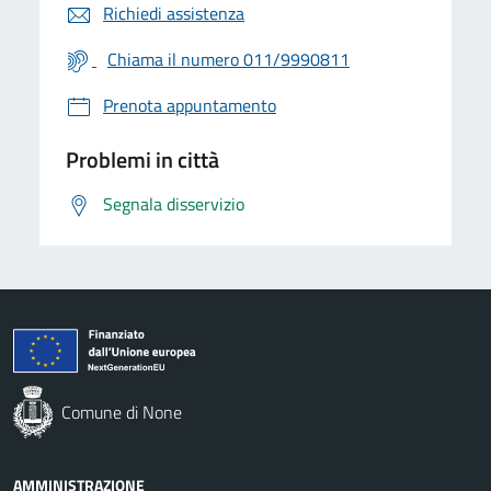
Richiedi assistenza
Chiama il numero 011/9990811
Prenota appuntamento
Problemi in città
Segnala disservizio
Comune di None
AMMINISTRAZIONE