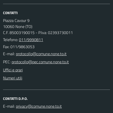
CONTATTI
Piazza Cavour 9
10060 None (TO)
C.F. 85003190015 - P.Iva: 02393730011
Telefono:
011/9990811
Fax: 011/9863053
E-mail:
PEC:
Uffici e orari
Numeri utili
CONTATTI D.P.O.
E-mail: