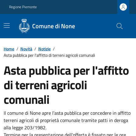
Regione Piemonte
Comune di None
Home
/
Novità
/
Notizie
/
Asta pubblica per l'affitto di terreni agricoli comunali
Asta pubblica per l'affitto
di terreni agricoli
comunali
Il comune di None apre l'asta pubblica per concedere in affitto
terreni agricoli di proprietà comunale tramite patti in deroga
alla legge 203/1982.
Termine per la presentazione dell'offerta è fissato per le ore