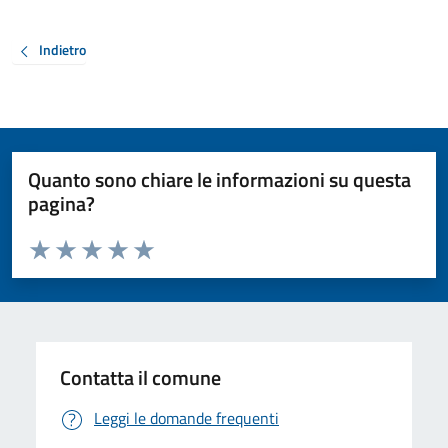
Indietro
Quanto sono chiare le informazioni su questa
pagina?
Valuta da 1 a 5 stelle la pagina
Valuta 1 stelle su 5
Valuta 2 stelle su 5
Valuta 3 stelle su 5
Valuta 4 stelle su 5
Valuta 5 stelle su 5
Contatta il comune
Leggi le domande frequenti