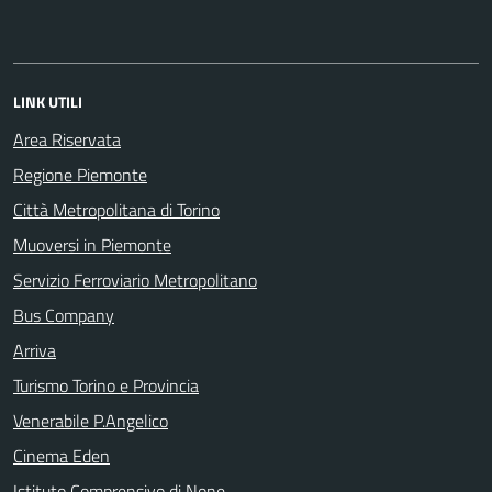
LINK UTILI
Area Riservata
Regione Piemonte
Città Metropolitana di Torino
Muoversi in Piemonte
Servizio Ferroviario Metropolitano
Bus Company
Arriva
Turismo Torino e Provincia
Venerabile P.Angelico
Cinema Eden
Istituto Comprensivo di None