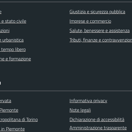
e
Giustizia e sicurezza pubblica
e stato civile
Imprese e commercio
zioni
Salute, benessere e assistenza
 urbanistica
Tributi, finanze e contravvenzion
e tempo libero
ne e formazione
I
ervata
Informativa privacy
 Piemonte
Note legali
ropolitana di Torino
Dichiarazione di accessibilità
Amministrazione trasparente
 in Piemonte