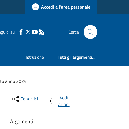
Accedi all'area personale
guici su
Cerca
Istruzione
Tutti gli argomenti...
ito anno 2024
Vedi
Condividi
azioni
Argomenti