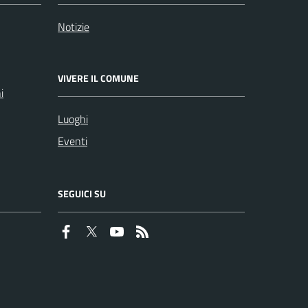
Notizie
VIVERE IL COMUNE
i
Luoghi
Eventi
SEGUICI SU