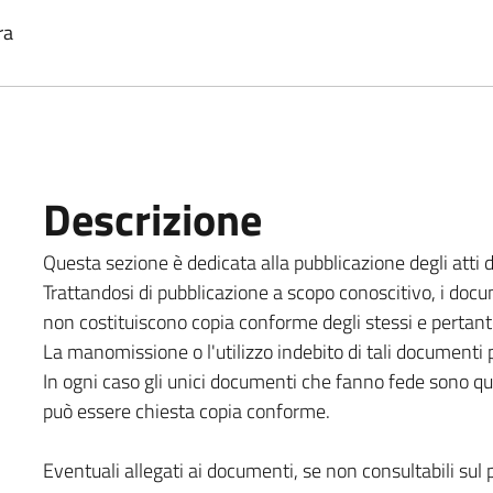
ra
Descrizione
Questa sezione è dedicata alla pubblicazione degli atti de
Trattandosi di pubblicazione a scopo conoscitivo, i docume
non costituiscono copia conforme degli stessi e pertant
La manomissione o l'utilizzo indebito di tali documenti 
In ogni caso gli unici documenti che fanno fede sono quel
può essere chiesta copia conforme.
Eventuali allegati ai documenti, se non consultabili sul p