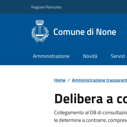
Regione Piemonte
Comune di None
Amministrazione
Novità
Servizi
Home
/
Amministrazione trasparen
Delibera a c
Collegamento al DB di consultazion
le determine a contrarre, comprese