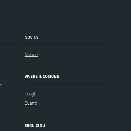
NOVITÀ
Notizie
VIVERE IL COMUNE
i
Luoghi
Eventi
SEGUICI SU