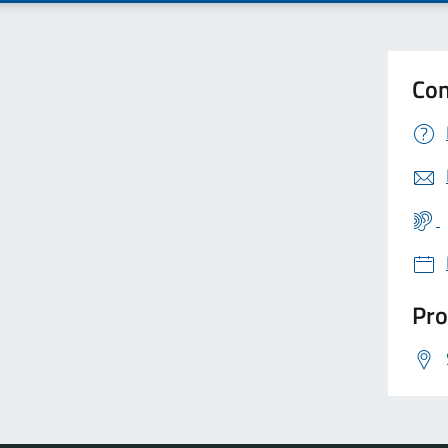
Con
Pro