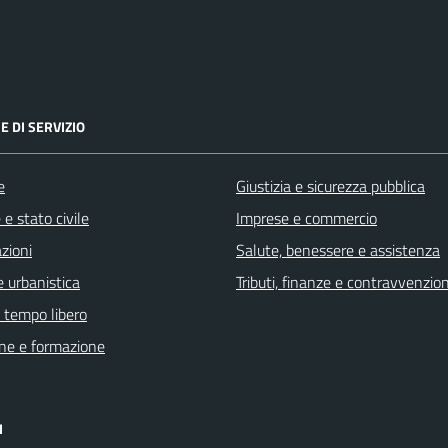
E DI SERVIZIO
e
Giustizia e sicurezza pubblica
e stato civile
Imprese e commercio
zioni
Salute, benessere e assistenza
 urbanistica
Tributi, finanze e contravvenzion
e tempo libero
ne e formazione
I