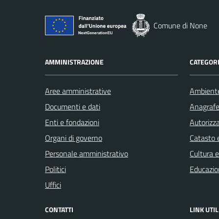
Comune di None
AMMINISTRAZIONE
CATEGORI
Aree amministrative
Ambient
Documenti e dati
Anagrafe 
Enti e fondazioni
Autorizza
Organi di governo
Catasto e
Personale amministrativo
Cultura 
Politici
Educazio
Uffici
CONTATTI
LINK UTIL