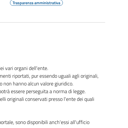
Trasparenza amministrativa
i vari organi dell'ente.
nti riportati, pur essendo uguali agli originali,
o non hanno alcun valore giuridico.
potrà essere perseguita a norma di legge.
li originali conservati presso l'ente dei quali
ortale, sono disponibili anch'essi all'ufficio