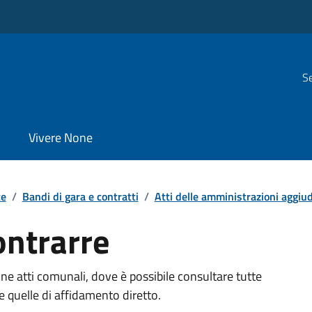
Se
Vivere None
te
/
Bandi di gara e contratti
/
Atti delle amministrazioni aggiudi
ontrarre
e atti comunali, dove è possibile consultare tutte
 quelle di affidamento diretto.