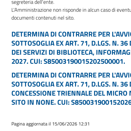
segreteria dell'ente.
L'Amministrazione non risponde in alcun caso di eventua
documenti contenuti nel sito.
DETERMINA DI CONTRARRE PER L'AVV
SOTTOSOGLIA EX ART. 71, D.LGS. N. 36
DEI SERVIZI DI BIBLIOTECA, INFORMAG
2027. CUI: S85003190015202500001.
DETERMINA DI CONTRARRE PER L'AVV
SOTTOSOGLIA EX ART. 71, D.LGS. N. 36
CONCESSIONE TRIENNALE DEL MICRO NI
SITO IN NONE. CUI: S85003190015202
Pagina aggiornata il 15/06/2026 12:31