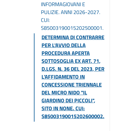
INFORMAGIOVANI E
PULIZIE. ANNI 2026-2027.
CUI:
S85003190015202500001.
DETERMINA DI CONTRARRE
PER L'AVVIO DELLA
PROCEDURA APERTA
SOTTOSOGLIA EX ART. 71,
D.LGS. N. 36 DEL 2023, PER
L'AFFIDAMENTO IN
CONCESSIONE TRIENNALE
DEL MICRO NIDO "IL
GIARDINO DEI PICCOLI",
SITO IN NONE. CUI:
S85003190015202600002.