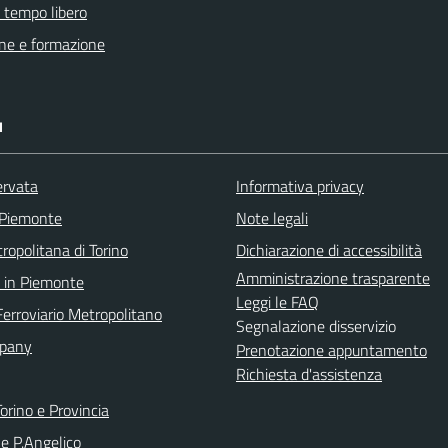
e tempo libero
ne e formazione
I
ervata
Informativa privacy
 Piemonte
Note legali
ropolitana di Torino
Dichiarazione di accessibilità
Amministrazione trasparente
 in Piemonte
Leggi le FAQ
Ferroviario Metropolitano
Segnalazione disservizio
pany
Prenotazione appuntamento
Richiesta d'assistenza
orino e Provincia
le P.Angelico