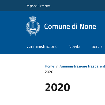
Regione Piemonte
Comune di None
Amministrazione
Novità
Servizi
Home
/
Amministrazione trasparen
2020
2020