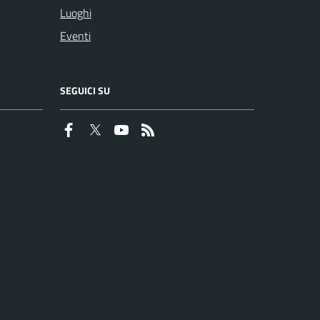
Luoghi
Eventi
SEGUICI SU