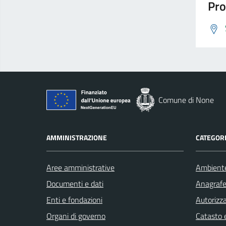
Pro
Comune di None
AMMINISTRAZIONE
CATEGORI
Aree amministrative
Ambient
Documenti e dati
Anagrafe 
Enti e fondazioni
Autorizza
Organi di governo
Catasto e