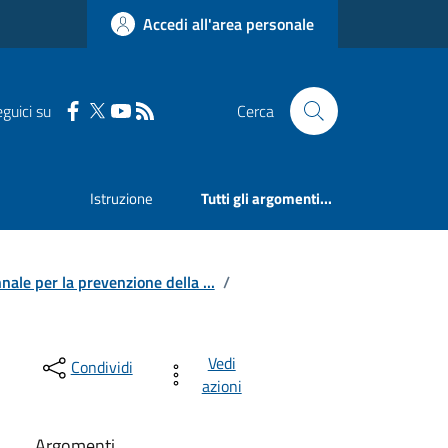
Accedi all'area personale
guici su
Cerca
Istruzione
Tutti gli argomenti...
nale per la prevenzione della ...
/
Vedi
Condividi
azioni
Argomenti