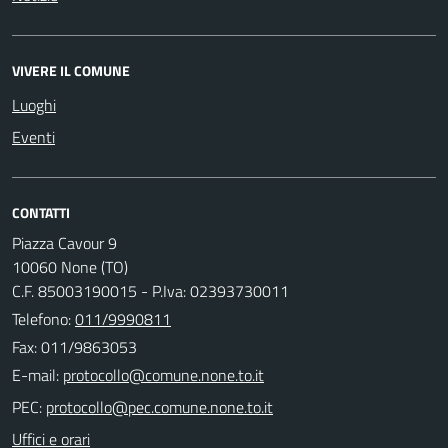
VIVERE IL COMUNE
Luoghi
Eventi
CONTATTI
Piazza Cavour 9
10060 None (TO)
C.F. 85003190015 - P.Iva: 02393730011
Telefono:
011/9990811
Fax: 011/9863053
E-mail:
PEC:
Uffici e orari