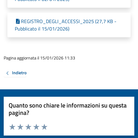
REGISTRO_DEGLI_ACCESSI_2025 (27,7 KB -
Pubblicato il 15/01/2026)
Pagina aggiornata il 15/01/2026 11:33
Indietro
Quanto sono chiare le informazioni su questa
pagina?
Valuta da 1 a 5 stelle la pagina
Valuta 1 stelle su 5
Valuta 2 stelle su 5
Valuta 3 stelle su 5
Valuta 4 stelle su 5
Valuta 5 stelle su 5