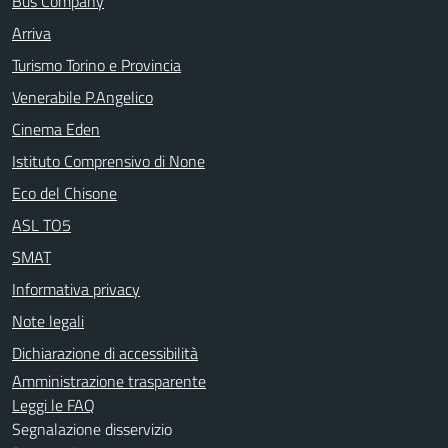
Bus Company
Arriva
Turismo Torino e Provincia
Venerabile P.Angelico
Cinema Eden
Istituto Comprensivo di None
Eco del Chisone
ASL TO5
SMAT
Informativa privacy
Note legali
Dichiarazione di accessibilità
Amministrazione trasparente
Leggi le FAQ
Segnalazione disservizio