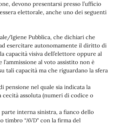
ione, devono presentarsi presso l’ufficio
essera elettorale, anche uno dei seguenti
gale/Igiene Pubblica, che dichiari che
ad esercitare autonomamente il diritto di
a capacità visiva dell’elettore oppure al
l’ammissione al voto assistito non è
u tali capacità ma che riguardano la sfera
di pensione nel quale sia indicata la
la cecità assoluta (numeri di codice o
 parte interna sinistra, a fianco dello
ito timbro “AVD" con la firma del