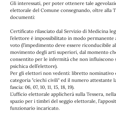
Gli interessati, per poter ottenere tale agevolaz
elettorale del Comune consegnando, oltre alla T
documenti:
Certificato rilasciato dal Servizio di Medicina le
l’elettore è impossibilitato in modo permanente 
voto (l’impedimento deve essere riconducibile all
movimento degli arti superiori, dal momento che 
consentito per le infermità che non influiscono s
psichica dell’elettore).
Per gli elettori non vedenti: libretto nominativo 
categoria "ciechi civili" ed il numero attestante 
fascia: 06, 07, 10, 11, 15, 18, 19).
L’ufficio elettorale applicherà sulla Tessera, nella
spazio per i timbri del seggio elettorale, l’appos
funzionario incaricato.