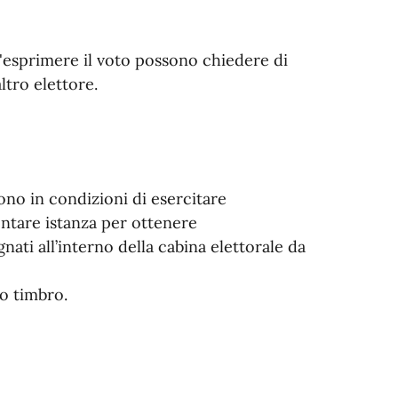
ll'esprimere il voto possono chiedere di
ltro elettore.
no in condizioni di esercitare
ntare istanza per ottenere
ti all’interno della cabina elettorale da
to timbro.