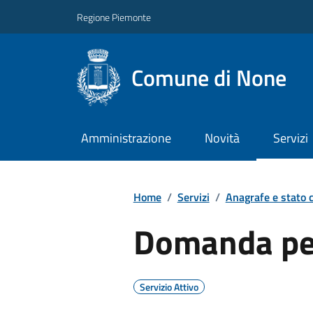
Regione Piemonte
Comune di None
Amministrazione
Novità
Servizi
Home
/
Servizi
/
Anagrafe e stato c
Domanda per
Servizio Attivo