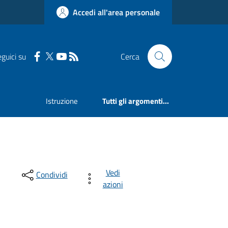
Accedi all'area personale
guici su
Cerca
Istruzione
Tutti gli argomenti...
Vedi
Condividi
azioni