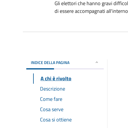
Gli elettori che hanno gravi diffic
di essere accompagnati all'interno 
INDICE DELLA PAGINA
A chi è rivolto
Descrizione
Come fare
Cosa serve
Cosa si ottiene