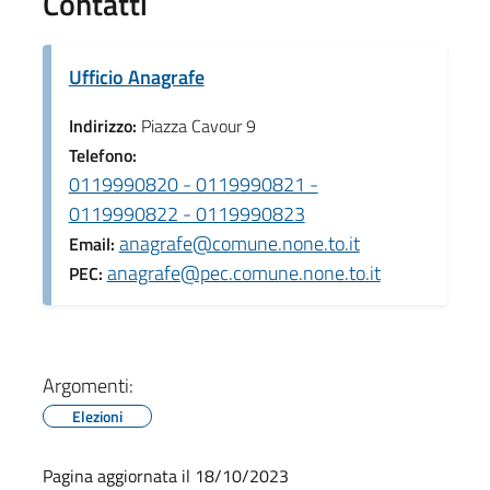
Contatti
Ufficio Anagrafe
Indirizzo:
Piazza Cavour 9
Telefono:
0119990820 - 0119990821 -
0119990822 - 0119990823
anagrafe@comune.none.to.it
Email:
anagrafe@pec.comune.none.to.it
PEC:
Argomenti:
Elezioni
Pagina aggiornata il 18/10/2023