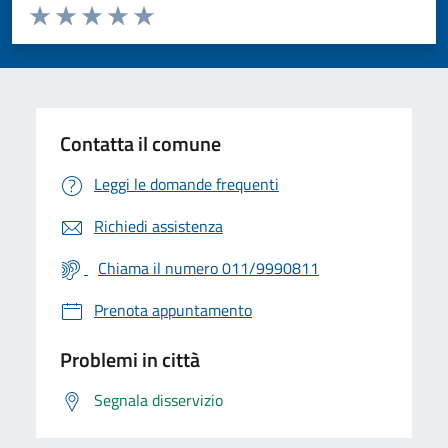
Valuta da 1 a 5 stelle la pagina
Valuta 1 stelle su 5
Valuta 2 stelle su 5
Valuta 3 stelle su 5
Valuta 4 stelle su 5
Valuta 5 stelle su 5
Contatta il comune
Leggi le domande frequenti
Richiedi assistenza
Chiama il numero 011/9990811
Prenota appuntamento
Problemi in città
Segnala disservizio