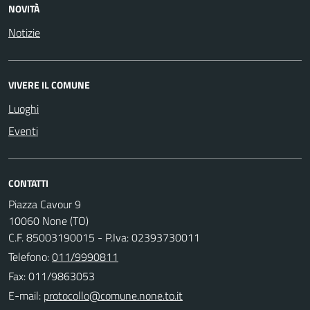
NOVITÀ
Notizie
VIVERE IL COMUNE
Luoghi
Eventi
CONTATTI
Piazza Cavour 9
10060 None (TO)
C.F. 85003190015 - P.Iva: 02393730011
Telefono:
011/9990811
Fax: 011/9863053
E-mail: