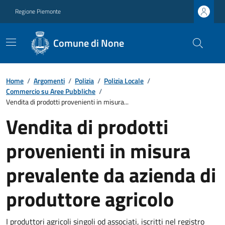
Regione Piemonte
Comune di None
Home
/
Argomenti
/
Polizia
/
Polizia Locale
/
Commercio su Aree Pubbliche
/
Vendita di prodotti provenienti in misura...
Vendita di prodotti
provenienti in misura
prevalente da azienda di
produttore agricolo
I produttori agricoli singoli od associati, iscritti nel registro