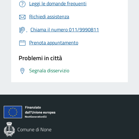
Leggi le domande frequenti
Richiedi assistenza
Chiama il numero 011/9990811
Prenota appuntamento
Problemi in città
Segnala disservizio
Comune di None