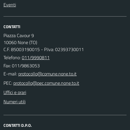
Eventi
CONTATTI
Piazza Cavour 9
10060 None (TO)
C.F. 85003190015 - P.Iva: 02393730011
Telefono:
011/9990811
Fax: 011/9863053
E-mail:
PEC:
Uffici e orari
Numeri utili
CONTATTI D.P.O.