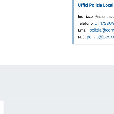
Uffici Polizia Loca
Indirizzo:
Piazza Cavo
011/990
Telefono:
polizia@comu
Email:
polizia@pec.c
PEC: