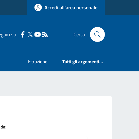
Accedi all'area personale
guici su
Cerca
Istruzione
Tutti gli argomenti...
 da: