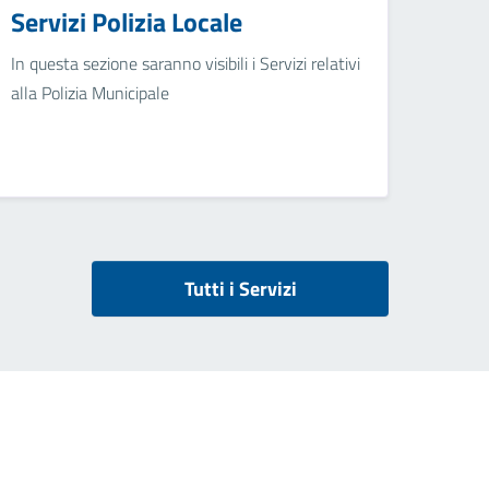
Servizi Polizia Locale
In questa sezione saranno visibili i Servizi relativi
alla Polizia Municipale
Tutti i Servizi