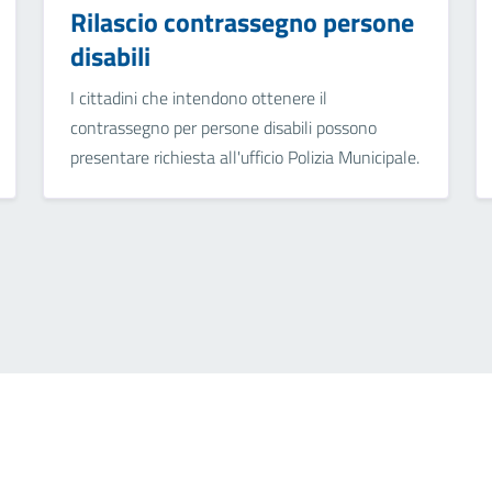
Rilascio contrassegno persone
disabili
I cittadini che intendono ottenere il
contrassegno per persone disabili possono
presentare richiesta all'ufficio Polizia Municipale.