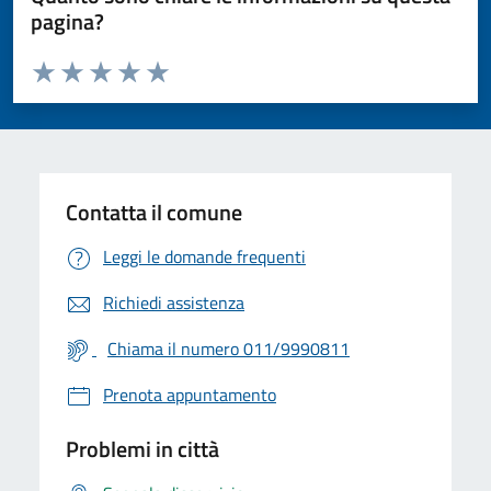
pagina?
Valuta da 1 a 5 stelle la pagina
Valuta 1 stelle su 5
Valuta 2 stelle su 5
Valuta 3 stelle su 5
Valuta 4 stelle su 5
Valuta 5 stelle su 5
Contatta il comune
Leggi le domande frequenti
Richiedi assistenza
Chiama il numero 011/9990811
Prenota appuntamento
Problemi in città