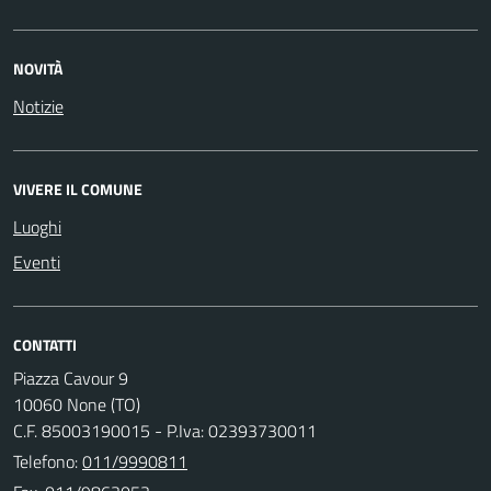
NOVITÀ
Notizie
VIVERE IL COMUNE
Luoghi
Eventi
CONTATTI
Piazza Cavour 9
10060 None (TO)
C.F. 85003190015 - P.Iva: 02393730011
Telefono:
011/9990811