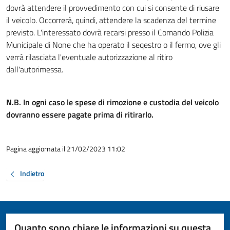
dovrà attendere il provvedimento con cui si consente di riusare
il veicolo. Occorrerà, quindi, attendere la scadenza del termine
previsto. L'interessato dovrà recarsi presso il Comando Polizia
Municipale di None che ha operato il seqestro o il fermo, ove gli
verrà rilasciata l'eventuale autorizzazione al ritiro
dall'autorimessa.
N.B.
In ogni caso le spese di rimozione e custodia del veicolo
dovranno essere pagate prima di ritirarlo.
Pagina aggiornata il 21/02/2023 11:02
Indietro
Quanto sono chiare le informazioni su questa