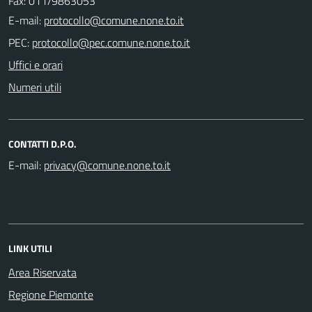
Fax: 011/9863053
E-mail:
PEC:
Uffici e orari
Numeri utili
CONTATTI D.P.O.
E-mail:
LINK UTILI
Area Riservata
Regione Piemonte