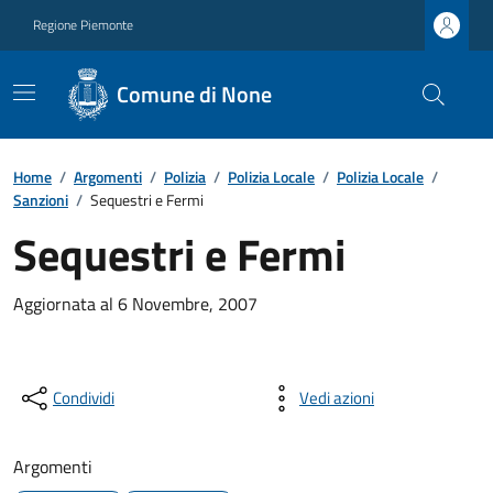
Regione Piemonte
Comune di None
Home
/
Argomenti
/
Polizia
/
Polizia Locale
/
Polizia Locale
/
Sanzioni
/
Sequestri e Fermi
Sequestri e Fermi
Aggiornata al 6 Novembre, 2007
Condividi
Vedi azioni
Argomenti