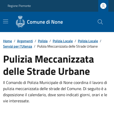
Regione Piemonte
Comune di None
Home
/
Argomenti
/
Polizia
/
Polizia Locale
/
Polizia Locale
/
Servizi per l'Utenza
/
Pulizia Meccanizzata delle Strade Urbane
Pulizia Meccanizzata
delle Strade Urbane
Il Comando di Polizia Municipale di None coordina il lavoro di
pulizia meccanizzata delle strade del Comune. Di seguito è a
disposizione il calendario, dove sono indicati giorni, orari e le
vie interessate.