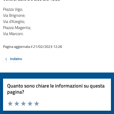
Piazza Vigo;
Via Brignone;
Via d’Azeglio;
Piazza Magenta;
Via Marconi.
Pagina aggiornata il 21/02/2023 12:26
Indietro
Quanto sono chiare le informazioni su questa
pagina?
Valuta da 1 a 5 stelle la pagina
Valuta 1 stelle su 5
Valuta 2 stelle su 5
Valuta 3 stelle su 5
Valuta 4 stelle su 5
Valuta 5 stelle su 5