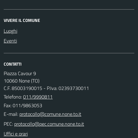
VIVERE IL COMUNE
Luoghi
Eventi
CONTATTI
Piazza Cavour 9
10060 None (TO)
C.F. 85003190015 - P.Iva: 02393730011
Telefono:
011/9990811
Fax: 011/9863053
E-mail:
PEC:
Uffici e orari