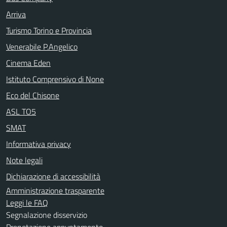
Arriva
Turismo Torino e Provincia
Venerabile P.Angelico
Cinema Eden
Istituto Comprensivo di None
Eco del Chisone
ASL TO5
SMAT
Informativa privacy
Note legali
Dichiarazione di accessibilità
Amministrazione trasparente
Leggi le FAQ
Segnalazione disservizio
Prenotazione appuntamento