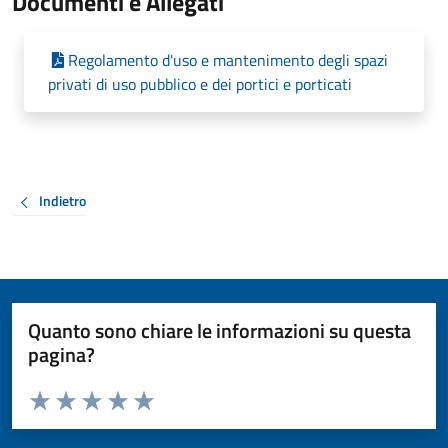
Documenti e Allegati
Regolamento d'uso e mantenimento degli spazi
privati di uso pubblico e dei portici e porticati
Indietro
Quanto sono chiare le informazioni su questa
pagina?
Valuta da 1 a 5 stelle la pagina
Valuta 1 stelle su 5
Valuta 2 stelle su 5
Valuta 3 stelle su 5
Valuta 4 stelle su 5
Valuta 5 stelle su 5