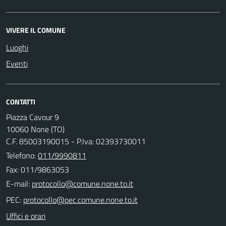
VIVERE IL COMUNE
Luoghi
Eventi
CONTATTI
Piazza Cavour 9
10060 None (TO)
C.F. 85003190015 - P.Iva: 02393730011
Telefono:
011/9990811
Fax: 011/9863053
E-mail:
PEC:
Uffici e orari