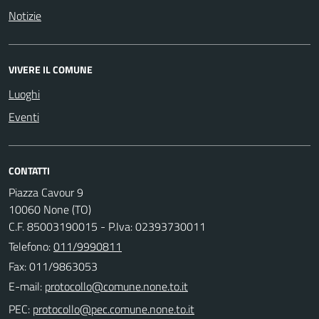
Notizie
VIVERE IL COMUNE
Luoghi
Eventi
CONTATTI
Piazza Cavour 9
10060 None (TO)
C.F. 85003190015 - P.Iva: 02393730011
Telefono:
011/9990811
Fax: 011/9863053
E-mail:
PEC: