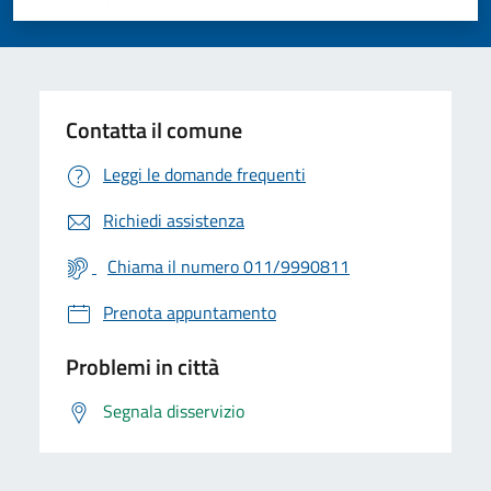
Valuta 1 stelle su 5
Valuta 2 stelle su 5
Valuta 3 stelle su 5
Valuta 4 stelle su 5
Valuta 5 stelle su 5
Contatta il comune
Leggi le domande frequenti
Richiedi assistenza
Chiama il numero 011/9990811
Prenota appuntamento
Problemi in città
Segnala disservizio