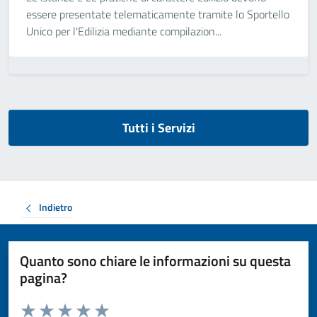
essere presentate telematicamente tramite lo Sportello
Unico per l'Edilizia mediante compilazion...
Tutti i Servizi
Indietro
Quanto sono chiare le informazioni su questa
pagina?
Valuta da 1 a 5 stelle la pagina