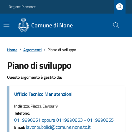
Regione Piemonte
Comune di None
Home
/
Argomenti
/
Piano di sviluppo
Piano di sviluppo
Questo argomento è gestito da:
Ufficio Tecnico Manutenzioni
Indirizzo:
Piazza Cavour 9
Telefono:
0119990861 oppure 0119990863 - 0119990865
lavoripubblici@comune.none.to.it
Email: