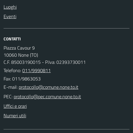
Luoghi
Eventi
CONTATTI
Piazza Cavour 9
10060 None (TO)
C.F. 85003190015 - P.Iva: 02393730011
Telefono:
011/9990811
Fax: 011/9863053
E-mail:
PEC:
Uffici e orari
Numeri utili