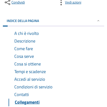
Condividi
Vedi azioni
INDICE DELLA PAGINA
A chi è rivolto
Descrizione
Come fare
Cosa serve
Cosa si ottiene
Tempi e scadenze
Accedi al servizio
Condizioni di servizio
Contatti
Collegamenti