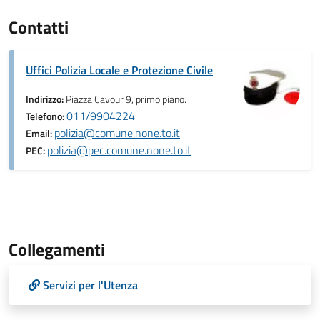
Contatti
Uffici Polizia Locale e Protezione Civile
Indirizzo:
Piazza Cavour 9, primo piano.
011/9904224
Telefono:
polizia@comune.none.to.it
Email:
polizia@pec.comune.none.to.it
PEC:
Collegamenti
Servizi per l'Utenza