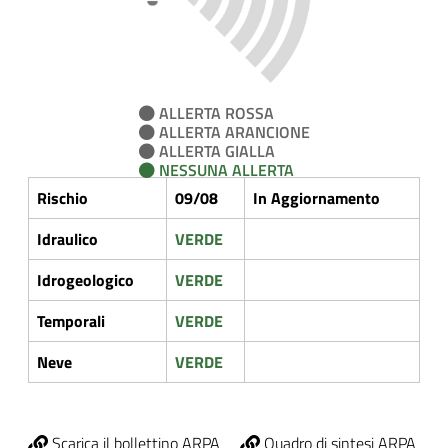
ALLERTA ROSSA
ALLERTA ARANCIONE
ALLERTA GIALLA
NESSUNA ALLERTA
Rischio
09/08
In Aggiornamento
Idraulico
VERDE
Idrogeologico
VERDE
Temporali
VERDE
Neve
VERDE
Scarica il bollettino ARPA
Quadro di sintesi ARPA