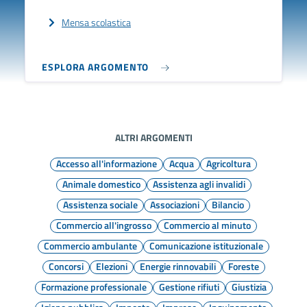
Mensa scolastica
ESPLORA ARGOMENTO
ALTRI ARGOMENTI
Accesso all'informazione
Acqua
Agricoltura
Animale domestico
Assistenza agli invalidi
Assistenza sociale
Associazioni
Bilancio
Commercio all'ingrosso
Commercio al minuto
Commercio ambulante
Comunicazione istituzionale
Concorsi
Elezioni
Energie rinnovabili
Foreste
Formazione professionale
Gestione rifiuti
Giustizia