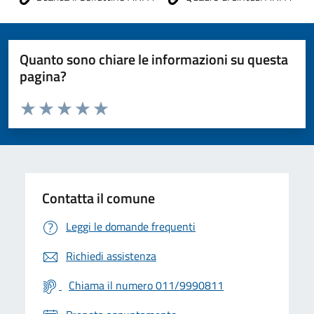
Quanto sono chiare le informazioni su questa
pagina?
Valuta da 1 a 5 stelle la pagina
Valuta 1 stelle su 5
Valuta 2 stelle su 5
Valuta 3 stelle su 5
Valuta 4 stelle su 5
Valuta 5 stelle su 5
Contatta il comune
Leggi le domande frequenti
Richiedi assistenza
Chiama il numero 011/9990811