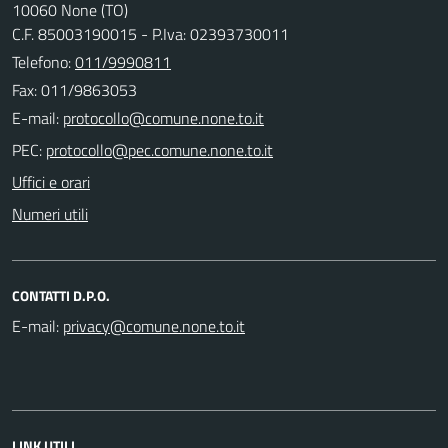
10060 None (TO)
C.F. 85003190015 - P.Iva: 02393730011
Telefono:
011/9990811
Fax: 011/9863053
E-mail:
PEC:
Uffici e orari
Numeri utili
CONTATTI D.P.O.
E-mail:
LINK UTILI