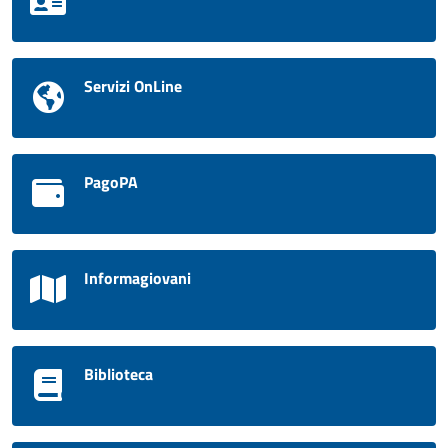
Servizi OnLine
PagoPA
Informagiovani
Biblioteca