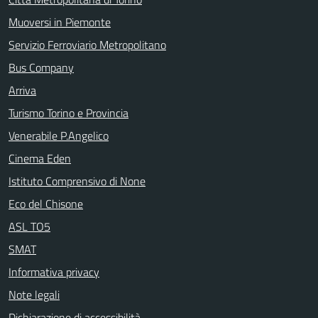
Muoversi in Piemonte
Servizio Ferroviario Metropolitano
Bus Company
Arriva
Turismo Torino e Provincia
Venerabile P.Angelico
Cinema Eden
Istituto Comprensivo di None
Eco del Chisone
ASL TO5
SMAT
Informativa privacy
Note legali
Dichiarazione di accessibilità