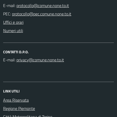
E-mail:
PEC:
Uffici e orari
Numeri utili
CONTATTI D.P.O.
E-mail:
LINK UTILI
Area Riservata
Regione Piemonte
Città Metropolitana di Torino