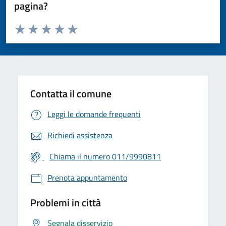
pagina?
Valuta da 1 a 5 stelle la pagina
Valuta 1 stelle su 5
Valuta 2 stelle su 5
Valuta 3 stelle su 5
Valuta 4 stelle su 5
Valuta 5 stelle su 5
Contatta il comune
Leggi le domande frequenti
Richiedi assistenza
Chiama il numero 011/9990811
Prenota appuntamento
Problemi in città
Segnala disservizio