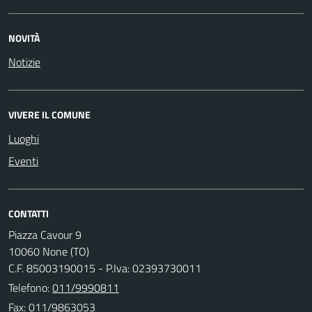
NOVITÀ
Notizie
VIVERE IL COMUNE
Luoghi
Eventi
CONTATTI
Piazza Cavour 9
10060 None (TO)
C.F. 85003190015 - P.Iva: 02393730011
Telefono:
011/9990811
Fax: 011/9863053